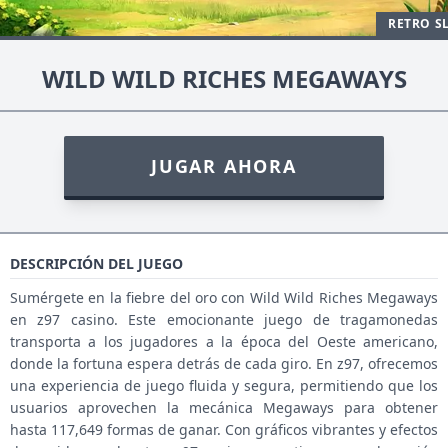
RETRO S
WILD WILD RICHES MEGAWAYS
JUGAR AHORA
DESCRIPCIÓN DEL JUEGO
Sumérgete en la fiebre del oro con Wild Wild Riches Megaways
en z97 casino. Este emocionante juego de tragamonedas
transporta a los jugadores a la época del Oeste americano,
donde la fortuna espera detrás de cada giro. En z97, ofrecemos
una experiencia de juego fluida y segura, permitiendo que los
usuarios aprovechen la mecánica Megaways para obtener
hasta 117,649 formas de ganar. Con gráficos vibrantes y efectos