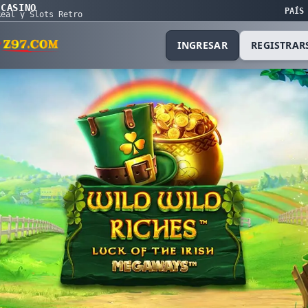
 CASINO
PAÍS 
Real y Slots Retro
INGRESAR
REGISTRAR