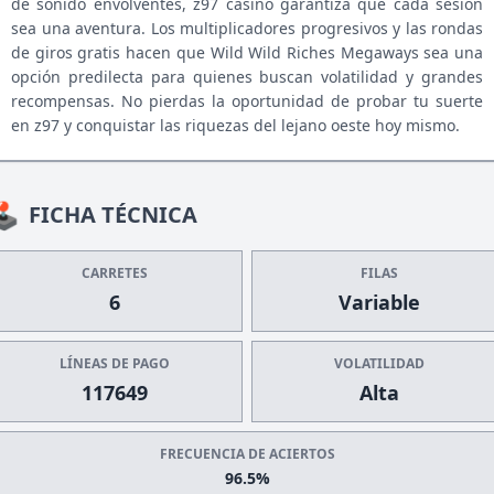
de sonido envolventes, z97 casino garantiza que cada sesión
sea una aventura. Los multiplicadores progresivos y las rondas
de giros gratis hacen que Wild Wild Riches Megaways sea una
opción predilecta para quienes buscan volatilidad y grandes
recompensas. No pierdas la oportunidad de probar tu suerte
en z97 y conquistar las riquezas del lejano oeste hoy mismo.
️
FICHA TÉCNICA
CARRETES
FILAS
6
Variable
LÍNEAS DE PAGO
VOLATILIDAD
117649
Alta
FRECUENCIA DE ACIERTOS
96.5%