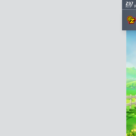
Z97
RTP 