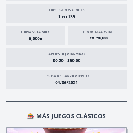
FREC. GIROS GRATIS
1 en 135
GANANCIA MÁX.
PROB. MAX WIN
1 en 750,000
5,000x
APUESTA (MÍN/MÁX)
$0.20 - $50.00
FECHA DE LANZAMIENTO
04/06/2021
🎰 MÁS JUEGOS CLÁSICOS