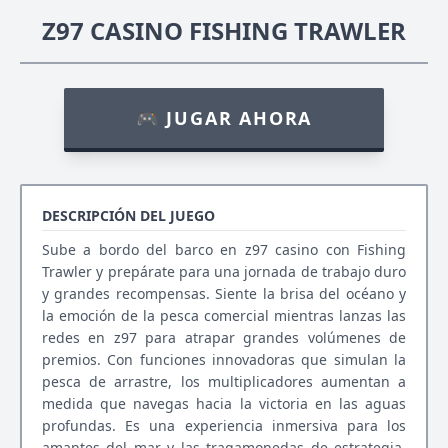
Z97 CASINO FISHING TRAWLER
🎮 JUGAR AHORA
DESCRIPCIÓN DEL JUEGO
Sube a bordo del barco en z97 casino con Fishing
Trawler y prepárate para una jornada de trabajo duro
y grandes recompensas. Siente la brisa del océano y
la emoción de la pesca comercial mientras lanzas las
redes en z97 para atrapar grandes volúmenes de
premios. Con funciones innovadoras que simulan la
pesca de arrastre, los multiplicadores aumentan a
medida que navegas hacia la victoria en las aguas
profundas. Es una experiencia inmersiva para los
amantes del mar y las tragamonedas de estrategia,