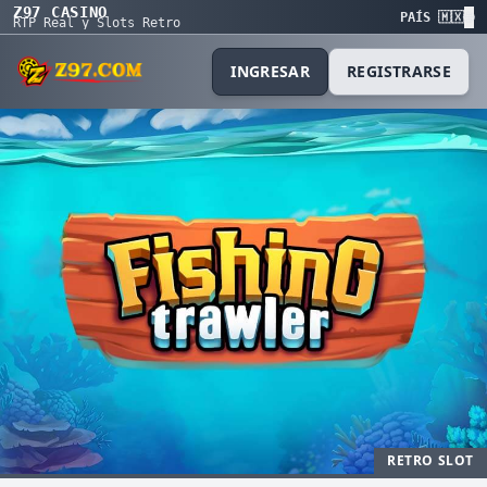
Z97 CASINO
🌐
PAÍS 🇲🇽
RTP Real y Slots Retro
INGRESAR
REGISTRARSE
RETRO SLOT